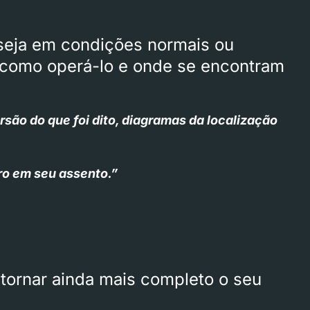
 seja em condições normais ou
, como operá-lo e onde se encontram
ão do que foi dito, diagramas da localização
ro em seu assento.”
 tornar ainda mais completo o seu