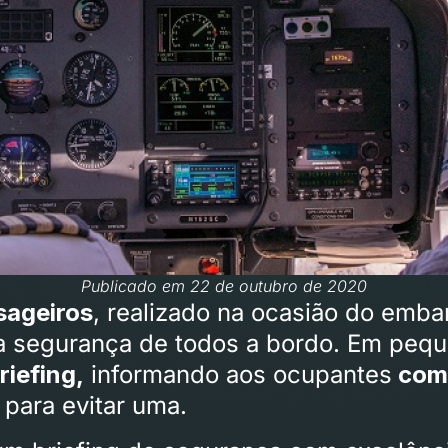
Publicado em 22 de outubro de 2020
sageiros
, realizado na ocasião do emb
r a segurança de todos a bordo. Em pe
riefing,
informando aos ocupantes
como
para evitar uma.