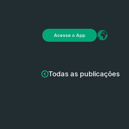
Acesse o App
Todas as publicações