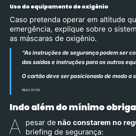
Uso do equipamento de oxigênio
Caso pretenda operar em altitude qu
emergência, explique sobre o sistem
as máscaras de oxigênio.
“As instruções de segurança podem ser co
das saídas e instruções para os outros eq
O cartão deve ser posicionado de modo a 
RBAC 91.519
Indo além do mínimo obriga
A
pesar de
não constarem no re
briefing de segurança: