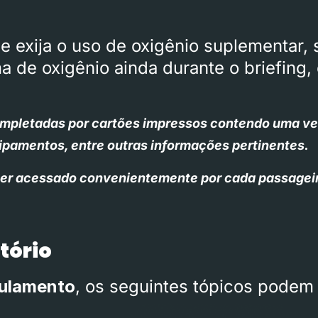
e exija o uso de oxigênio suplementar,
a de oxigênio ainda durante o briefing
mpletadas por cartões impressos contendo uma vers
uipamentos, entre outras informações pertinentes.
ser acessado convenientemente por cada passagei
tório
gulamento
, os seguintes tópicos podem