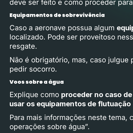
deve ser feito e como proceder para
Equipamentos de sobrevivência
Caso a aeronave possua algum
equi
localizado. Pode ser proveitoso nes
resgate.
Não é obrigatório, mas, caso julgue
pedir socorro.
Voos sobre a água
Explique como
proceder no caso de
usar os equipamentos de flutuação
Para mais informações neste tema, 
operações sobre água”.