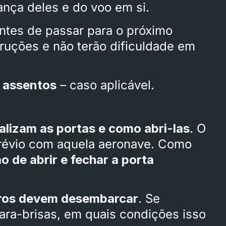
nça deles e do voo em si.
antes de passar para o próximo
ruções e não terão dificuldade em
s assentos
– caso aplicável.
alizam as portas e como abri-las
. O
révio com aquela aeronave. Como
 de abrir e fechar a porta
iros devem desembarcar
. Se
ara-brisas, em quais condições isso