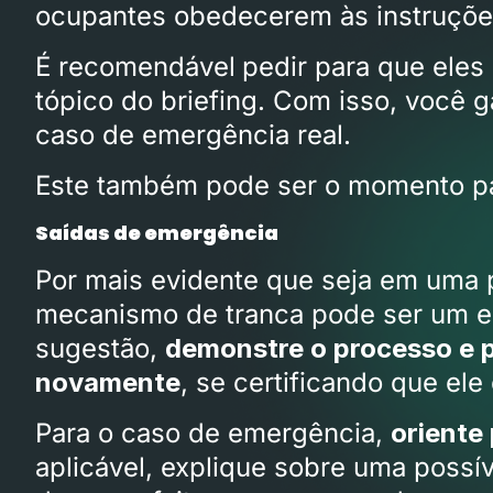
ocupantes obedecerem às instruções
É recomendável
pedir para que eles
tópico do briefing. Com isso, você 
caso de emergência real.
Este também pode ser o momento p
Saídas de emergência
Por mais evidente que seja em uma
mecanismo de tranca pode ser um e
sugestão,
demonstre o processo e pe
novamente
, se certificando que el
Para o caso de emergência,
oriente
aplicável, explique sobre uma possí