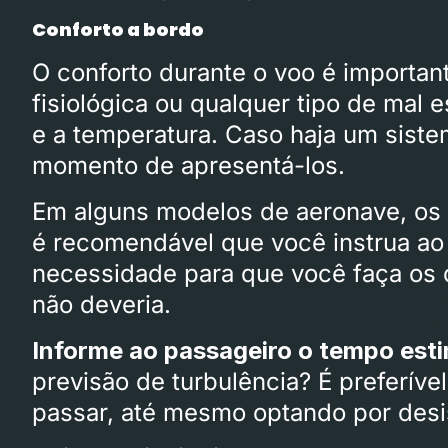
Conforto a bordo
O conforto durante o voo é importan
fisiológica ou qualquer tipo de mal e
e a temperatura. Caso haja um siste
momento de apresentá-los.
Em alguns modelos de aeronave, os 
é recomendável que você instrua ao
necessidade para que você faça os 
não deveria.
Informe ao passageiro o tempo esti
previsão de turbulência? É preferív
passar, até mesmo optando por desis