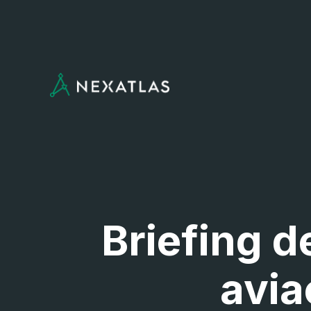
Briefing 
avia