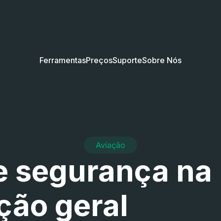
Ferramentas
Preços
Suporte
Sobre Nós
Aviação
de segurança na
ção geral