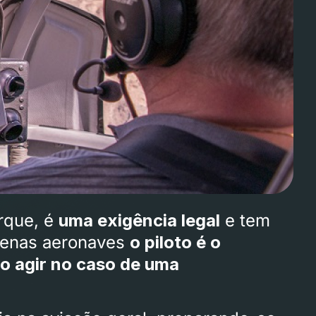
arque, é
uma exigência legal
e tem
quenas aeronaves
o piloto é o
 agir no caso de uma