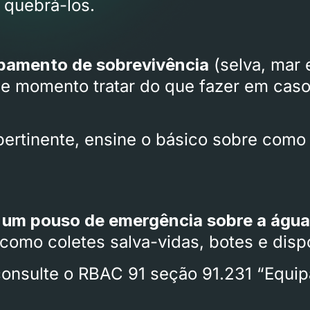
 quebrá-los.
pamento de sobrevivência
(selva, mar 
se momento tratar do que fazer em cas
 pertinente, ensine o básico sobre como
 um pouso de emergência sobre a água
como coletes salva-vidas, botes e dispo
consulte o
RBAC 91
seção 91.231 “Equip