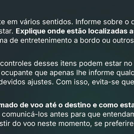
te em vários sentidos. Informe sobre o
star.
Explique onde estão localizadas a
ma de entretenimento a bordo ou outros
controles desses itens podem estar no 
 ocupante que apenas lhe informe qualq
devidos ajustes. Com isso, evita-se qu
mado de voo até o destino e como esta
el comunicá-los antes para que entendam
tir do voo neste momento, se preferir