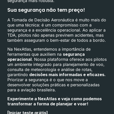
segurança mais robusta.
Sua segurança não tem preço!
A Tomada de Decisão Aeronáutica é muito mais do
que uma técnica: é um compromisso com a
segurança e a excelência operacional. Ao aplicar a
TDA, pilotos não apenas previnem acidentes, mas
também asseguram o bem-estar de todos a bordo.
Na
NexAtlas
, entendemos a importância de
ferramentas que auxiliem na
segurança
operacional
. Nossa plataforma oferece aos pilotos
um ambiente integrado para planejamento de voo,
consulta de meteorologia e análise de rotas,
garantindo
decisões mais informadas e eficazes.
Priorizar a segurança é o que nos move a
desenvolver soluções práticas e personalizadas
para a aviação brasileira.
Experimente a NexAtlas e veja como podemos
transformar a forma de planejar e voar!
[Iniciar teste grátis]