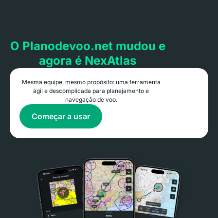
O Planodevoo.net mudou e
agora é NexAtlas
Mesma equipe, mesmo propósito: uma ferramenta
ágil e descomplicada para planejamento e
navegação de voo.
Começar a usar