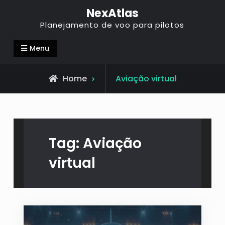
NexAtlas
Planejamento de voo para pilotos
Menu
Home
Aviação virtual
Tag:
Aviação
virtual