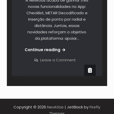
A NexAtlas acaba de ganhar três
novas funcionalidades no App:
Checklist, METAR Decodificado e
Inserção de ponto por radial e
distância. Juntas, essas
novidades reforçam o objetivo
da plataforma: apoiar…
Continue reading
Leave a Comment
Copyright © 2026
NexAtlas
| JetBlack by
Firefly
Themes