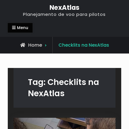
NexAtlas
Planejamento de voo para pilotos
Menu
Home
Checklits na NexAtlas
Tag:
Checklits na
NexAtlas