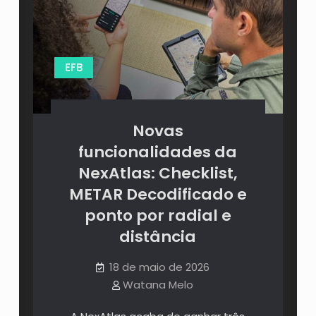
EFB
Novas
funcionalidades da
NexAtlas: Checklist,
METAR Decodificado e
ponto por radial e
distância
18 de maio de 2026
Watana Melo