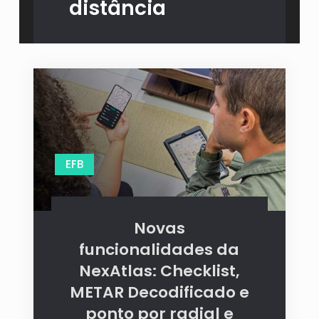
distância
EFB
Novas
funcionalidades da
NexAtlas: Checklist,
METAR Decodificado e
ponto por radial e