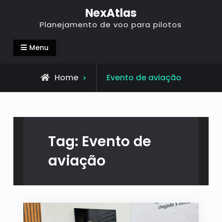
NexAtlas
Planejamento de voo para pilotos
Menu
Home
Evento de aviação
Tag:
Evento de
aviação