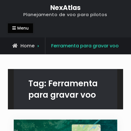
NexAtlas
Planejamento de voo para pilotos
Menu
Home
Ferramenta para gravar voo
Tag:
Ferramenta
para gravar voo