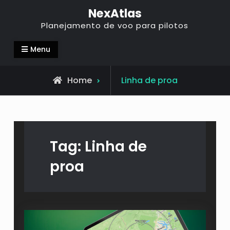
NexAtlas
Planejamento de voo para pilotos
Menu
Home
Linha de proa
Tag:
Linha de
proa