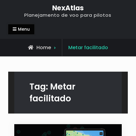
NexAtlas
Planejamento de voo para pilotos
Menu
Home
Metar facilitado
Tag:
Metar
facilitado