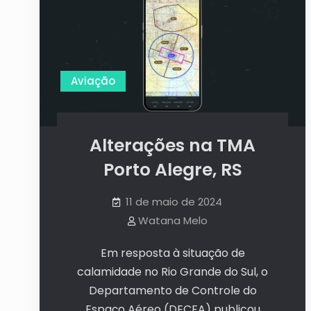
Aviação
Alterações na TMA
Porto Alegre, RS
11 de maio de 2024
Watana Melo
Em resposta à situação de
calamidade no Rio Grande do Sul, o
Departamento de Controle do
Espaço Aéreo (DECEA) publicou