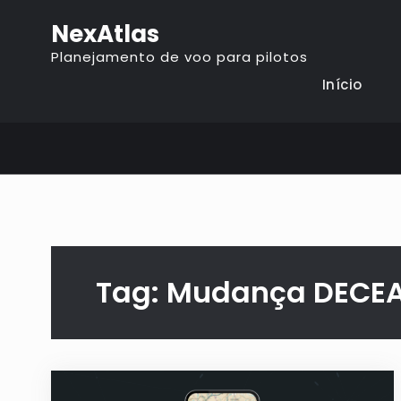
NexAtlas
Planejamento de voo para pilotos
Início
Tag:
Mudança DECE