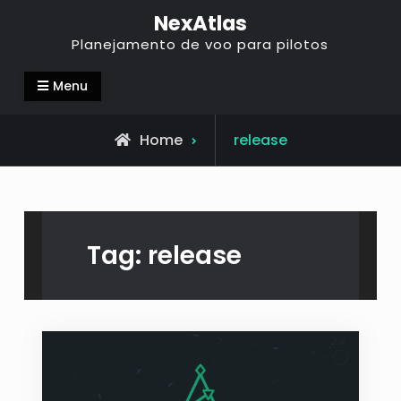
NexAtlas
Planejamento de voo para pilotos
Menu
Home
release
Tag:
release