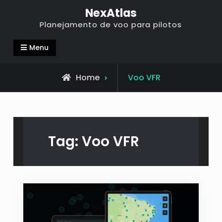
NexAtlas
Planejamento de voo para pilotos
Menu
Home
Voo VFR
Tag:
Voo VFR